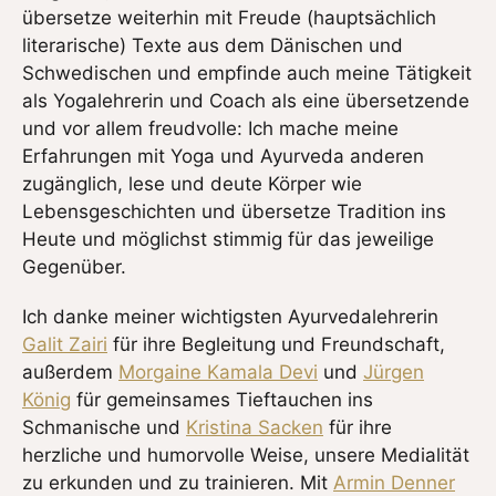
übersetze weiterhin mit Freude (hauptsächlich
literarische) Texte aus dem Dänischen und
Schwedischen und empfinde auch meine Tätigkeit
als Yogalehrerin und Coach als eine übersetzende
und vor allem freudvolle: Ich mache meine
Erfahrungen mit Yoga und Ayurveda anderen
zugänglich, lese und deute Körper wie
Lebensgeschichten und übersetze Tradition ins
Heute und möglichst stimmig für das jeweilige
Gegenüber.
Ich danke meiner wichtigsten Ayurvedalehrerin
Galit Zairi
für ihre Begleitung und Freundschaft,
außerdem
Morgaine Kamala Devi
und
Jürgen
König
für gemeinsames Tieftauchen ins
Schmanische und
Kristina Sacken
für ihre
herzliche und humorvolle Weise, unsere Medialität
zu erkunden und zu trainieren. Mit
Armin Denner